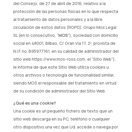
del Consejo, de 27 de abril de 2016, relativo a la
protección de las personas físicas en lo que respecta
al tratamiento de datos personales y a la libre
circulación de estos datos (RGPD), Grupo Mos Legal
SL (en lo consecutivo, “
MOS
”), sociedad con domicilio
social en 48001, Bilbao, C/ Gran Via 17, 2º, provista de
N.I.F. no. B95977161, en su calidad de administrador del
sitio web https://www.mos-ross.com, el “Sitio Web”),
le informa de que este Sitio Web utiliza cookies u
otros archivos o tecnología de funcionalidad similar,
siendo MOS el responsable del tratamiento en virtud
de su condición de administrador del Sitio Web.
¿Qué es una cookie?
Una cookie es un pequeño fichero de texto que un
sitio web descarga en su PC, teléfono o cualquier
otro dispositivo una vez que Ud. accede o navega por